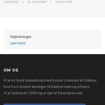
FORSIDE
IP-FASTNET
SUPPORT
Vejledninger
Læs mere
OM OS
Vi er et fynsk teleselskab med kontor i centrum af Odense,
hvorfra vi leverer løsninger til både private og erhverv.
Vi er etableret i 2005 og er ejet af Direktøren selv.